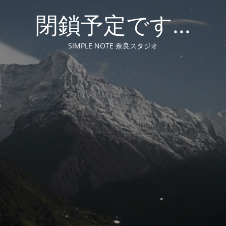
閉鎖予定です...
SIMPLE NOTE 奈良スタジオ